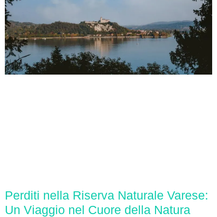
Perditi nella Riserva Naturale Varese:
Un Viaggio nel Cuore della Natura