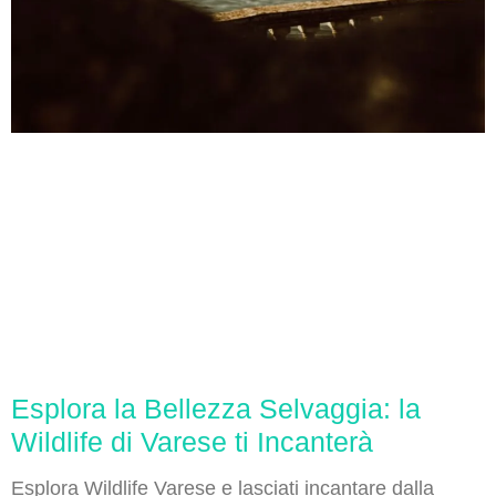
Esplora la Bellezza Selvaggia: la
Wildlife di Varese ti Incanterà
Esplora Wildlife Varese e lasciati incantare dalla