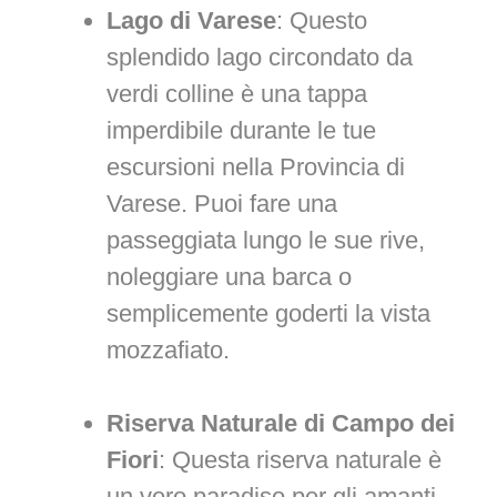
Lago di Varese
: Questo
splendido lago circondato da
verdi colline è una tappa
imperdibile durante le tue
escursioni nella Provincia di
Varese. Puoi fare una
passeggiata lungo le sue rive,
noleggiare una barca o
semplicemente goderti la vista
mozzafiato.
Riserva Naturale di Campo dei
Fiori
: Questa riserva naturale è
un vero paradiso per gli amanti