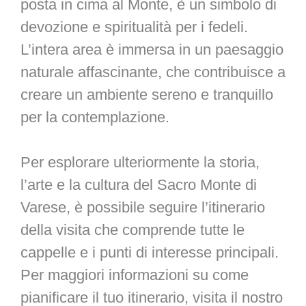
posta in cima al Monte, è un simbolo di
devozione e spiritualità per i fedeli.
L’intera area è immersa in un paesaggio
naturale affascinante, che contribuisce a
creare un ambiente sereno e tranquillo
per la contemplazione.
Per esplorare ulteriormente la storia,
l’arte e la cultura del Sacro Monte di
Varese, è possibile seguire l’itinerario
della visita che comprende tutte le
cappelle e i punti di interesse principali.
Per maggiori informazioni su come
pianificare il tuo itinerario, visita il nostro