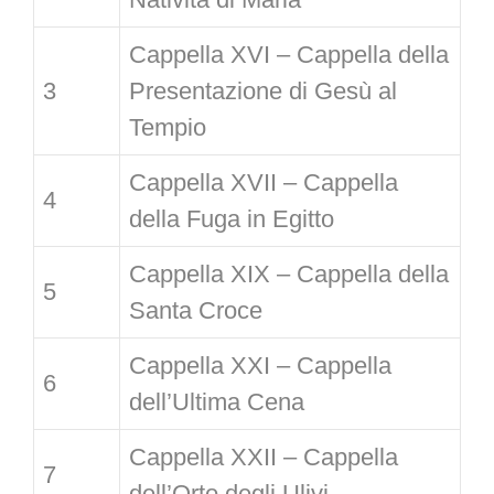
Cappella XVI – Cappella della
3
Presentazione di Gesù al
Tempio
Cappella XVII – Cappella
4
della Fuga in Egitto
Cappella XIX – Cappella della
5
Santa Croce
Cappella XXI – Cappella
6
dell’Ultima Cena
Cappella XXII – Cappella
7
dell’Orto degli Ulivi