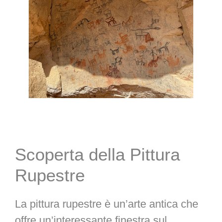
Scoperta della Pittura
Rupestre
La pittura rupestre è un’arte antica che
offre un’interessante finestra sul