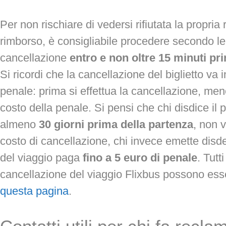
Per non rischiare di vedersi rifiutata la propria 
rimborso, è consigliabile procedere secondo le
cancellazione
entro e non oltre 15 minuti pr
Si ricordi che la cancellazione del biglietto va 
penale: prima si effettua la cancellazione, men
costo della penale. Si pensi che chi disdice il 
almeno
30 giorni prima della partenza
, non 
costo di cancellazione, chi invece emette disde
del viaggio paga
fino a 5 euro di penale
. Tutt
cancellazione del viaggio Flixbus possono esse
questa pagina
.