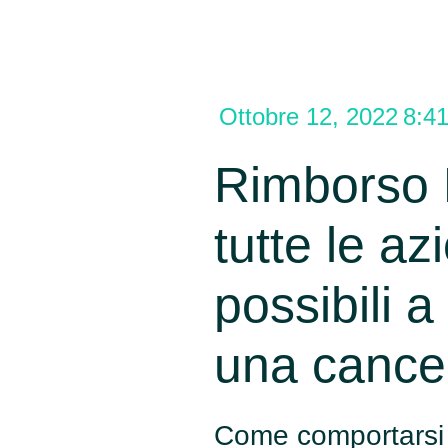
Ottobre 12, 2022
8:4
Rimborso 
tutte le az
possibili a
una cance
Come comportarsi 