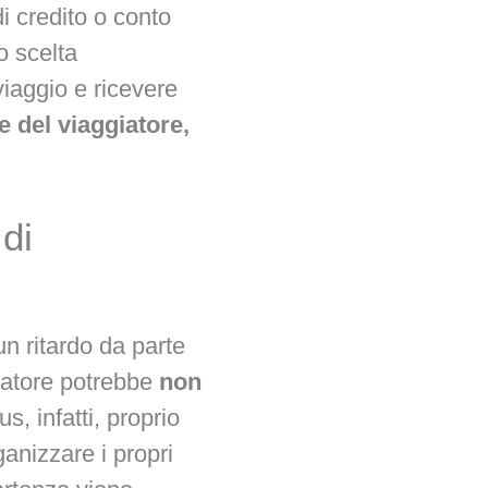
i credito o conto
o scelta
viaggio e ricevere
 del viaggiatore,
 di
un ritardo da parte
giatore potrebbe
non
s, infatti, proprio
ganizzare i propri