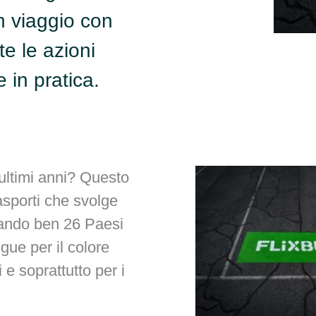
n viaggio con
te le azioni
e in pratica.
 ultimi anni? Questo
asporti che svolge
gando ben 26 Paesi
gue per il colore
e soprattutto per i