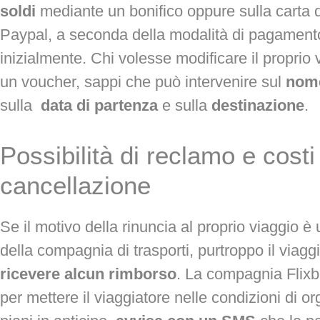
soldi
mediante un bonifico oppure sulla carta d
Paypal, a seconda della modalità di pagament
inizialmente. Chi volesse modificare il proprio 
un voucher, sappi che può intervenire sul
nome
sulla
data di partenza
e sulla
destinazione
.
Possibilità di reclamo e costi
cancellazione
Se il motivo della rinuncia al proprio viaggio è 
della compagnia di trasporti, purtroppo il viag
ricevere alcun rimborso
. La compagnia Flixbu
per mettere il viaggiatore nelle condizioni di or