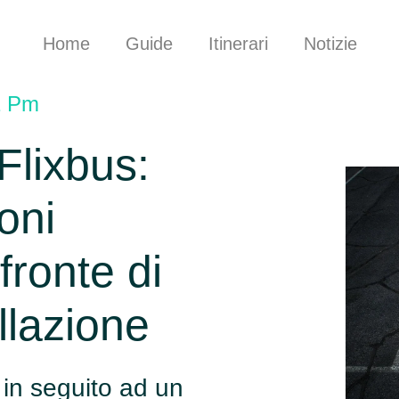
Home
Guide
Itinerari
Notizie
1 Pm
Flixbus:
ioni
 fronte di
llazione
in seguito ad un