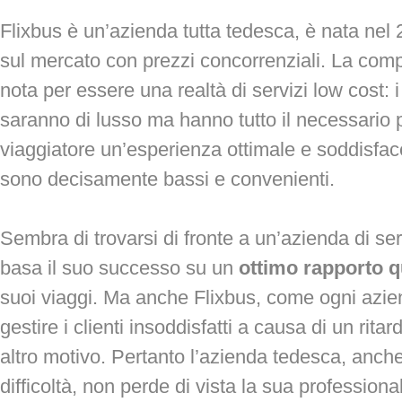
Flixbus è un’azienda tutta tedesca, è nata nel
sul mercato con prezzi concorrenziali. La com
nota per essere una realtà di servizi low cost: 
saranno di lusso ma hanno tutto il necessario p
viaggiatore un’esperienza ottimale e soddisfacen
sono decisamente bassi e convenienti.
Sembra di trovarsi di fronte a un’azienda di ser
basa il suo successo su un
ottimo rapporto q
suoi viaggi. Ma anche Flixbus, come ogni azien
gestire i clienti insoddisfatti a causa di un ritar
altro motivo. Pertanto l’azienda tedesca, anch
difficoltà, non perde di vista la sua professiona